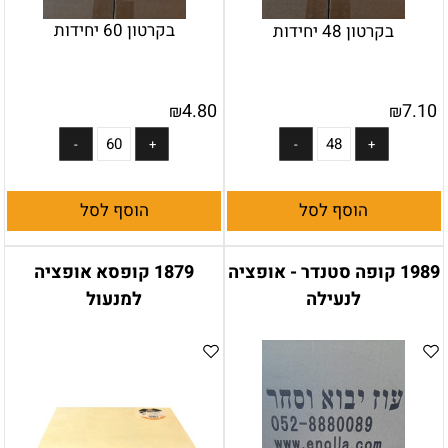
בקרטון 60 יחידות
בקרטון 48 יחידות
4.80
7.10
₪
₪
הוסף לסל
הוסף לסל
1989 קופה סטנדר - אופציה
1879 קופסא אופציה
לנעילה
למנעול