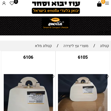
0
0
לחץ כאן
/
/
קטלוג
מוצרי עץ ליצירה
קטלוג מלא
6106
6105