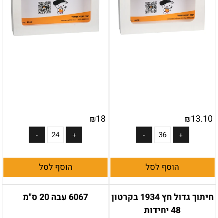
18
13.10
₪
₪
הוסף לסל
הוסף לסל
חיתוך גדול חץ 1934 בקרטון
6067 עבה 20 ס"מ
48 יחידות