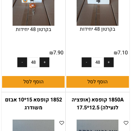
בקרטון 48 יחידות
בקרטון 48 יחידות
7.90
7.10
₪
₪
הוסף לסל
הוסף לסל
1850A קופסא (אופציה
1852 קופסא 15*10 אבזם
לנעילה) 12.5*17.5
משודרג