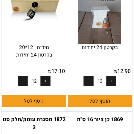
בקרטון 24 יחידות
מידות : 12*20
בקרטון 24 יחידות
17.10
12.90
₪
₪
הוסף לסל
הוסף לסל
1869 כן ציור 16 ס"מ
1872 מסגרת עומק/חלק סט
3