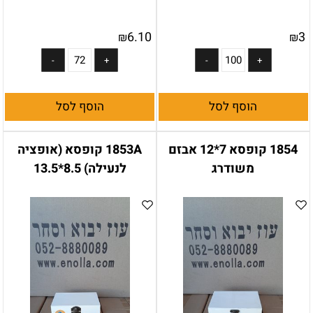
6.10
3
₪
₪
הוסף לסל
הוסף לסל
1854 קופסא 7*12 אבזם
1853A קופסא (אופציה
משודרג
לנעילה) 8.5*13.5