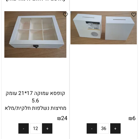
קופסא עמוקה 17*21 עומק
5.6
מחיצות נשלפות חלקית/מלא
חלון זכוכית שקופה
24
6
₪
₪