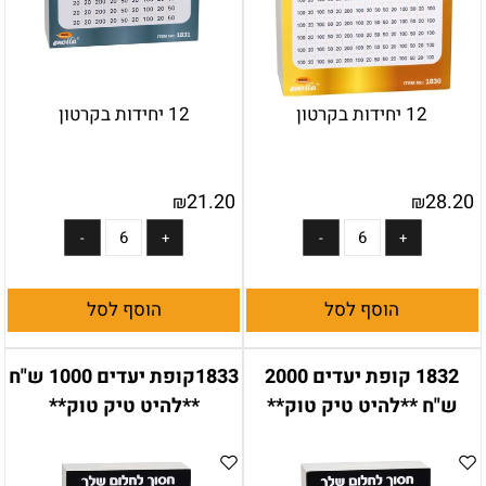
12 יחידות בקרטון
12 יחידות בקרטון
21.20
28.20
₪
₪
הוסף לסל
הוסף לסל
1832 קופת יעדים 2000
1833קופת יעדים 1000 ש"ח
ש"ח **להיט טיק טוק**
**להיט טיק טוק**