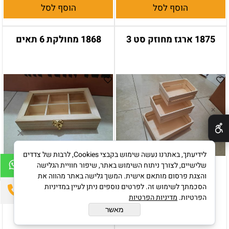
הוסף לסל
הוסף לסל
1875 ארגז מחוזק סט 3
1868 מחולקת 6 תאים
✕
לידיעתך, באתרנו נעשה שימוש בקבצי Cookies, לרבות של צדדים
שלישיים, לצורך ניתוח השימוש באתר, שיפור חוויית הגלישה
והצגת פרסום מותאם אישית. המשך גלישה באתר מהווה את
הסכמתך לשימוש זה. לפרטים נוספים ניתן לעיין במדיניות
הפרטיות.
מדיניות הפרטיות
בקרטון 12 יחידות
בקרטון 24 יחידות
מאשר