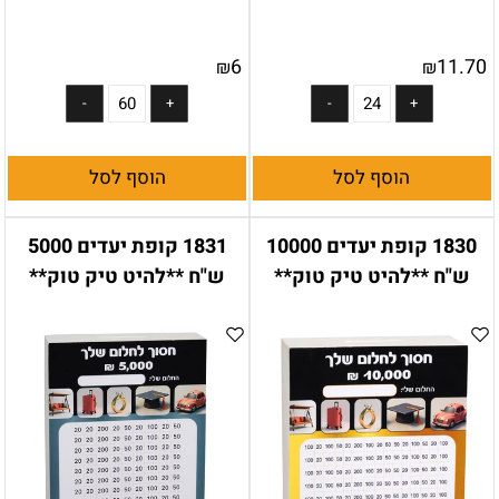
6
11.70
₪
₪
הוסף לסל
הוסף לסל
1830 קופת יעדים 10000
1831 קופת יעדים 5000
ש"ח **להיט טיק טוק**
ש"ח **להיט טיק טוק**