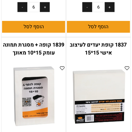
הוסף לסל
הוסף לסל
1837 קופת יעדים לעיצוב
1839 קופה + מסגרת תמונה
אישי 15*15
עומק 15*10 מאונך