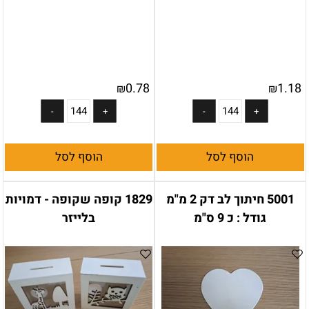
0.78
1.18
₪
₪
הוסף לסל
הוסף לסל
5001 חיתוך לב דק 2 מ"מ
1829 קופה שקופה - דמויות
גודל : כ 9 ס"מ
בלייזר