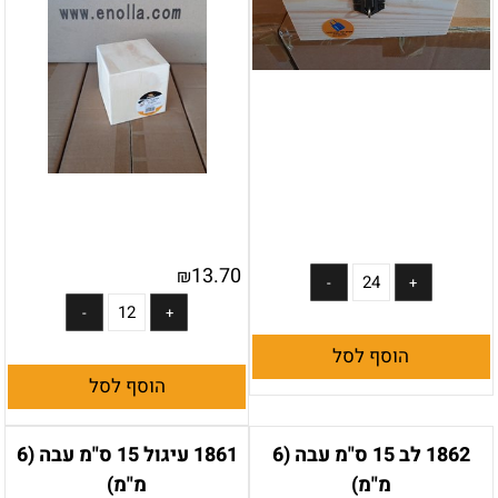
13.70
₪
הוסף לסל
הוסף לסל
1862 לב 15 ס"מ עבה (6
1861 עיגול 15 ס"מ עבה (6
מ"מ)
מ"מ)