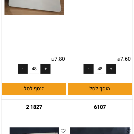
7.80
7.60
₪
₪
הוסף לסל
הוסף לסל
1827 2
6107