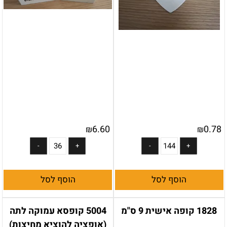
6.60
0.78
₪
₪
הוסף לסל
הוסף לסל
1828 קופה אישית 9 ס"מ
5004 קופסא עמוקה לתה
(אופציה להוציא מחיצות)