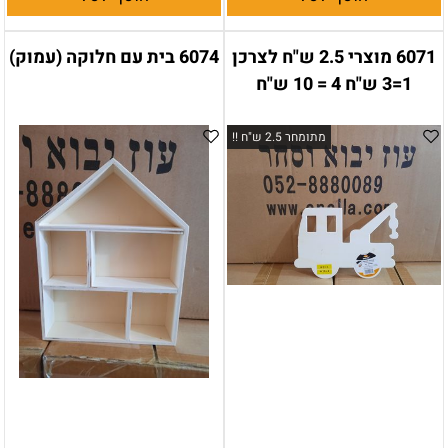
6071 מוצרי 2.5 ש"ח לצרכן
6074 בית עם חלוקה (עמוק)
1=3 ש"ח 4 = 10 ש"ח
מתומחר 2.5 ש"ח !!