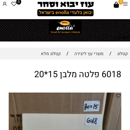
0
0
לחץ כאן
/
/
קטלוג
מוצרי עץ ליצירה
קטלוג מלא
6018 פלטה מלבן 15*20