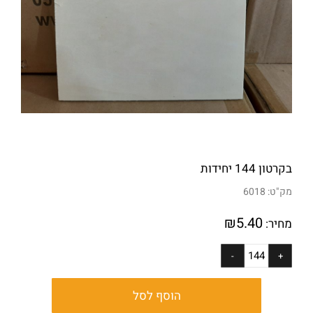
בקרטון 144 יחידות
מק"ט:
6018
₪
5.40
מחיר:
הוסף לסל