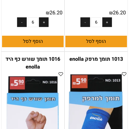
26.20
26.20
₪
₪
הוסף לסל
הוסף לסל
1013 תומך מרפק enolla
1016 תומך שורש כף היד
enolla