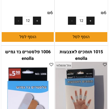
6
6
₪
₪
הוסף לסל
הוסף לסל
1015 תומכים לאצבעות
1006 פלסטרים בד גמיש
enolla
enolla