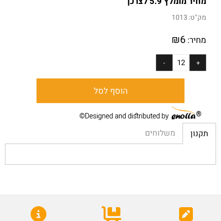
מחיר מומלץ 5.9 לצרכן
מק"ט:
1013
₪
6
מחיר:
הוסף לסל
משלוחים
תקנון