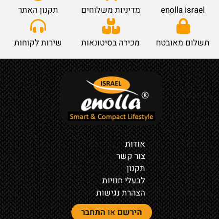
enolla israel
מדיניות משלוחים
תקנון האתר
תשלום מאובטח
מכירה בסיטונאות
שירות לקוחות
אודות
צור קשר
תקנון
לבעלי חנויות
הצהרת נגישות
הירשם
או
התחבר