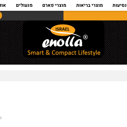
ת
מוצרי בריאות
מוצרי פארם
מנעולים
אודות
מק"ט