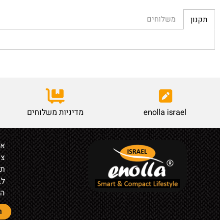
משלוחים
enolla israel
מדיניות משלוחים
אודות
צור קש
תקנון
לבעלי ח
הצהרת 