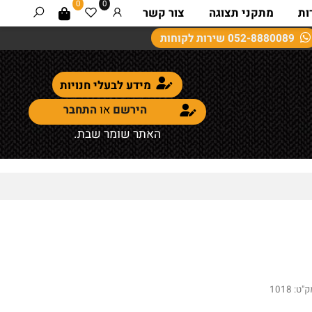
0
0
מתקני תצוגה
צור קשר
052-8880089
שירות לקוחות
מידע לבעלי חנויות
הירשם
או
התחבר
האתר שומר שבת.
:
1018