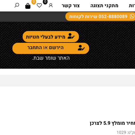
0
0
מתקני תצוגה
צור קשר
052-8880089
שירות לקוחות
מידע לבעלי חנויות
הירשם
או
התחבר
האתר שומר שבת.
ומלץ 5.9 לצרכן