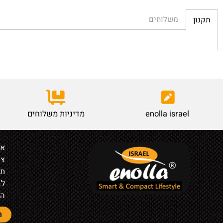
משלוחים
enolla israel
מדיניות משלוחים
אודות
צור קש
תקנון
לבעלי ח
הצהרת 