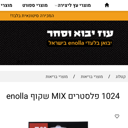
מוצרי עץ ליצירה
מוצרי ספורט
מוצרי נסיעו
המכירה סיטונאית בלבד!
לחץ כאן
/
/
מוצרי בריאות
מוצרי בריאות
ם MIX שקוף enolla