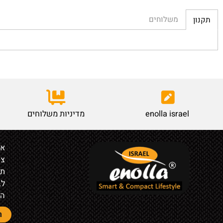
משלוחים
enolla israel
מדיניות משלוחים
אודות
צור קש
תקנון
לבעלי ח
הצהרת 