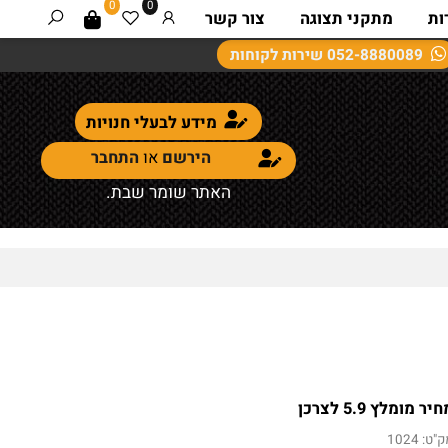
0
0
מתקני תצוגה
צור קשר
052-8880089
שירות לקוחות
מידע לבעלי חנויות
הירשם
או
התחבר
האתר שומר שבת.
ומלץ 5.9 לצרכן