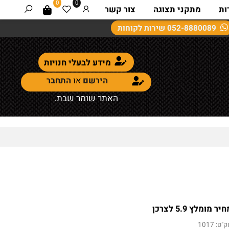
0
0
מתקני תצוגה
צור קשר
052-8880089
שירות לקוחות
מידע לבעלי חנויות
הירשם
או
התחבר
האתר שומר שבת.
ומלץ 5.9 לצרכן