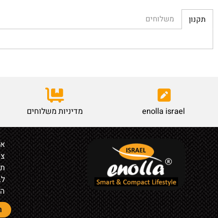
משלוחים
enolla israel
מדיניות משלוחים
אודות
צור קש
תקנון
לבעלי ח
הצהרת 