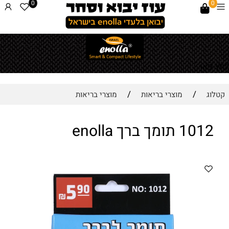
0
0
לחץ כאן
/
/
קטלוג
מוצרי בריאות
מוצרי בריאות
1012 תומך ברך enolla