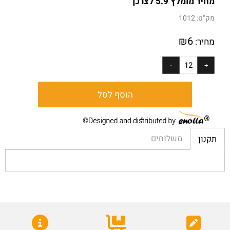
מחיר מומלץ 5.9 לצרכן
מק"ט:
1012
₪
6
מחיר:
הוסף לסל
משלוחים
תקנון