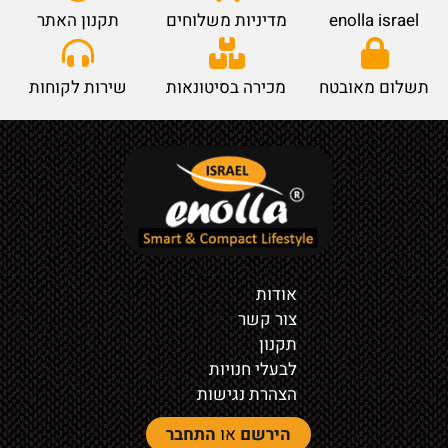
enolla israel
מדיניות משלוחים
תקנון האתר
תשלום מאובטח
מכירה בסיטונאות
שירות לקוחות
אודות
צור קשר
תקנון
לבעלי חנויות
הצהרת נגישות
הירשם
או
התחבר