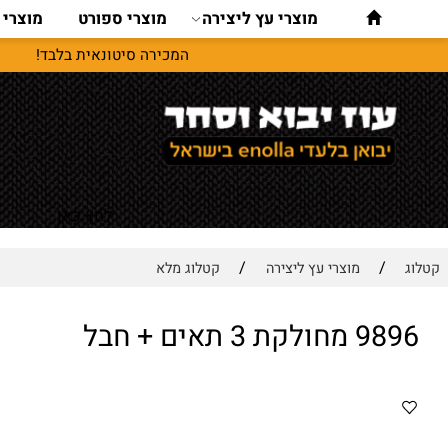
מוצרי עץ ליצירה
מוצרי ספורט
מוצרי נסיעו
המכירה סיטונאית בלבד!
לחץ כאן
/
/
מוצרי עץ ליצירה
קטלוג מלא
ת 3 תאים + חבל