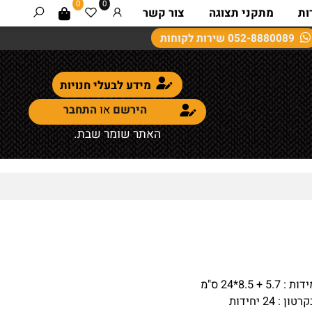
0
0
מתקני תצוגה
צור קשר
052-8880089
שירות לקוחות
מידע לבעלי חנויות
הירשם
או
התחבר
האתר שומר שבת.
+ 8.5*24 ס"מ