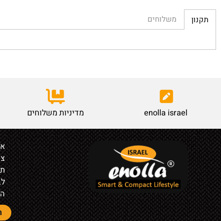
משלוחים
enolla israel
מדיניות משלוחים
אודות
צור קש
תקנון
לבעלי ח
הצהרת 