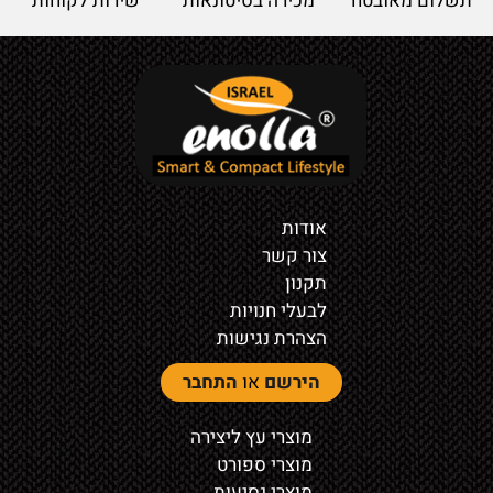
תשלום מאובטח
מכירה בסיטונאות
שירות לקוחות
אודות
צור קשר
תקנון
לבעלי חנויות
הצהרת נגישות
הירשם
או
התחבר
מוצרי עץ ליצירה
מוצרי ספורט
מוצרי נסיעות