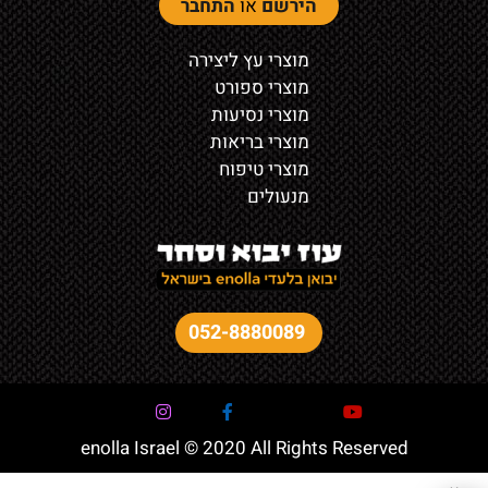
הירשם
או
התחבר
מוצרי עץ ליצירה
מוצרי ספורט
מוצרי נסיעות
מוצרי בריאות
מוצרי טיפוח
מנעולים
052-8880089
enolla Israel © 2020 All Rights Reserved