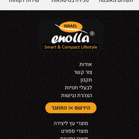
תשלום מאובטח
מכירה בסיטונאות
שירות לקוחות
אודות
צור קשר
תקנון
לבעלי חנויות
הצהרת נגישות
הירשם
או
התחבר
מוצרי עץ ליצירה
מוצרי ספורט
מוצרי נסיעות