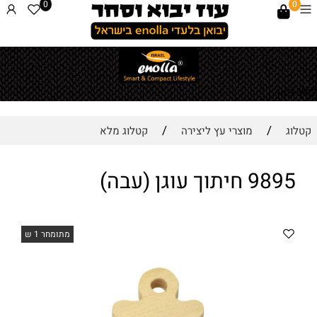
0
0
לחץ כאן
/
/
קטלוג
מוצרי עץ ליצירה
קטלוג מלא
9895 חיתוך עוגן (עבה)
מתומחר 1 ש