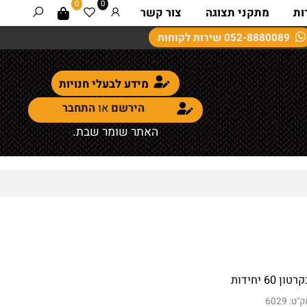
0
0
מתקני תצוגה
צור קשר
052-8880089
שירות לקוחות
מידע לבעלי חנויות
הירשם
או
התחבר
האתר שומר שבת.
6 יחידות