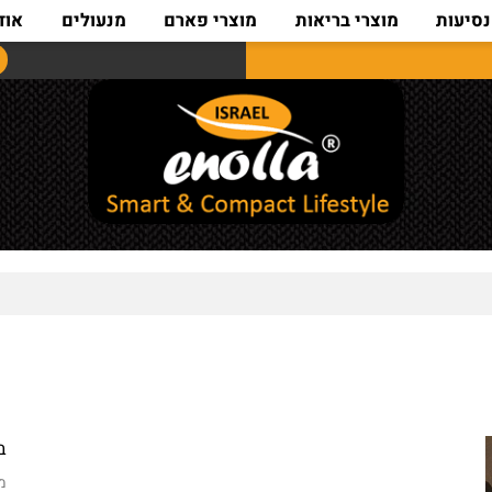
ת
מוצרי בריאות
מוצרי פארם
מנעולים
אודות
בקרטון 0