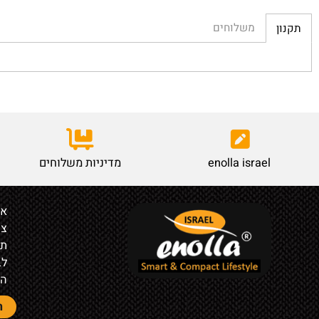
משלוחים
enolla israel
מדיניות משלוחים
אודות
צור קש
תקנון
לבעלי ח
הצהרת 