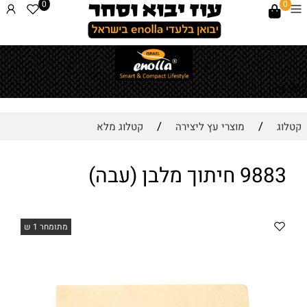
0
0
לחץ כאן
/
/
קטלוג
מוצרי עץ ליצירה
קטלוג מלא
9883 חיתוך מלבן (עבה)
מתומחר 1 ש