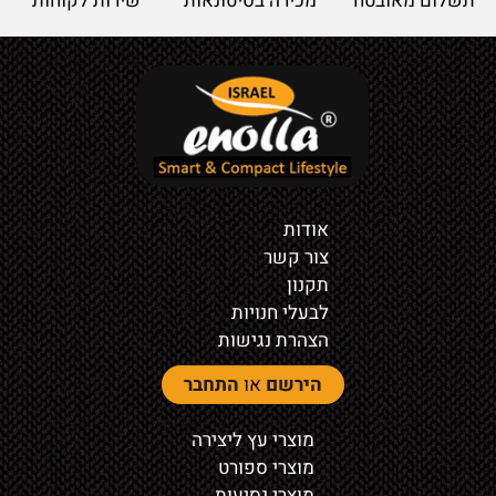
תשלום מאובטח
מכירה בסיטונאות
שירות לקוחות
אודות
צור קשר
תקנון
לבעלי חנויות
הצהרת נגישות
הירשם
או
התחבר
מוצרי עץ ליצירה
מוצרי ספורט
מוצרי נסיעות