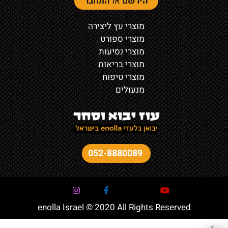
הירשם
או
התחבר
מוצרי עץ ליצירה
מוצרי ספורט
מוצרי נסיעות
מוצרי בריאות
מוצרי טיפוח
מנעולים
052-8880089
enolla Israel © 2020 All Rights Reserved
✕