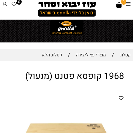
0
0
לחץ כאן
/
/
קטלוג
מוצרי עץ ליצירה
קטלוג מלא
1968 קופסא פטנט (מנעול)