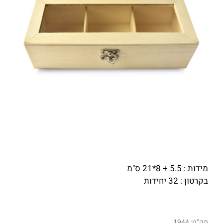
מידות : 5.5 + 8*21 ס"מ
בקרטון : 32 יחידות
מק"ט:
1944