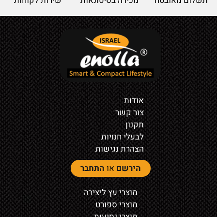
תשלום מאובטח
מכירה בסיטונאות
שירות לקוחות
אודות
צור קשר
תקנון
לבעלי חנויות
הצהרת נגישות
הירשם
או
התחבר
מוצרי עץ ליצירה
מוצרי ספורט
מוצרי נסיעות