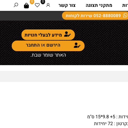
0
0
מתקני תצוגה
צור קשר
052-8880089
שירות לקוחות
מידע לבעלי חנויות
הירשם
או
התחבר
האתר שומר שבת.
 9.8*15 ס"מ