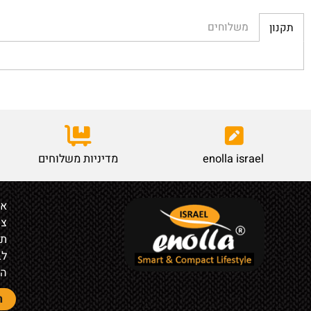
משלוחים
enolla israel
מדיניות משלוחים
אודות
צור קש
תקנון
לבעלי ח
הצהרת 