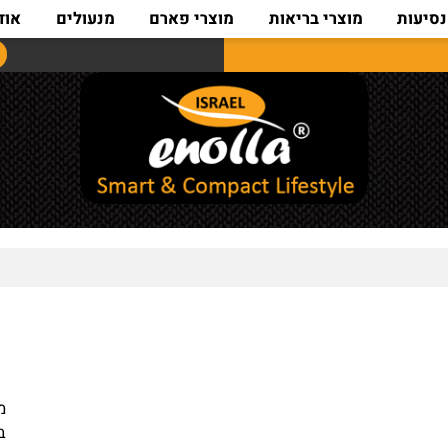
ת
מוצרי בריאות
מוצרי פארם
מנעולים
אודות
מידות : 5+