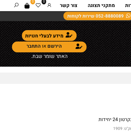
0
0
מתקני תצוגה
צור קשר
052-8880089
שירות לקוחות
מידע לבעלי חנויות
הירשם
או
התחבר
האתר שומר שבת.
2 יחידות