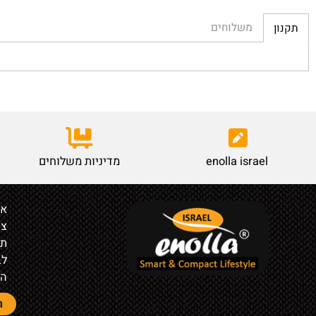
משלוחים
enolla israel
מדיניות משלוחים
אודות
צור קש
תקנון
לבעלי ח
הצהרת 