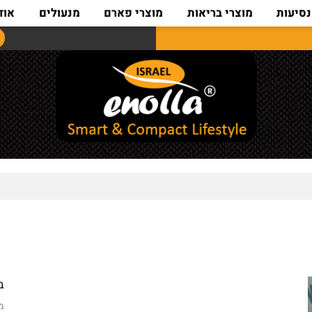
ת
מוצרי בריאות
מוצרי פארם
מנעולים
אודות
בקרטון 4