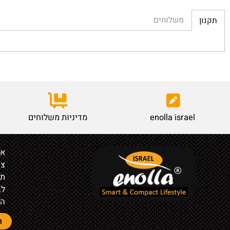
משלוחים
enolla israel
מדיניות משלוחים
אודות
צור קש
תקנון
לבעלי ח
הצהרת 