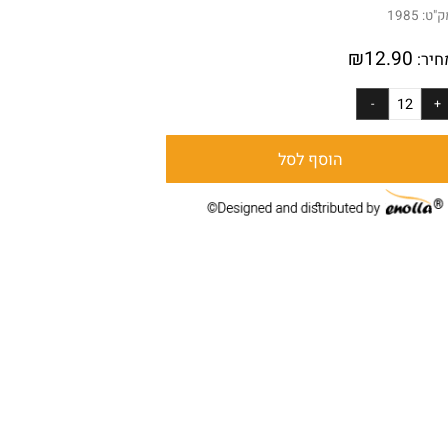
 48 יחידות
:
1985
₪
12.90
ר:
הוסף לסל