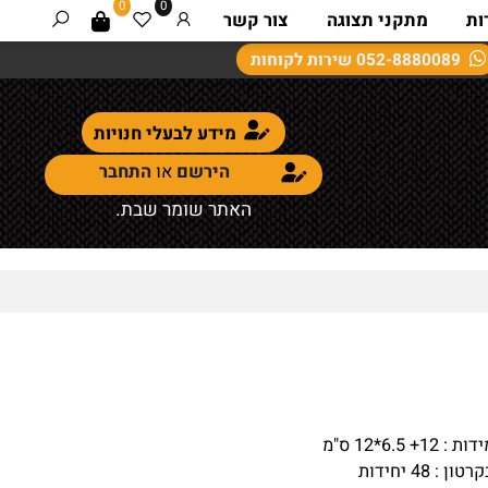
0
0
מתקני תצוגה
צור קשר
052-8880089
שירות לקוחות
מידע לבעלי חנויות
הירשם
או
התחבר
האתר שומר שבת.
 6.5*12 ס"מ