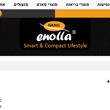
ת
מוצרי בריאות
מוצרי פארם
מנעולים
אודות
מידות : 12+