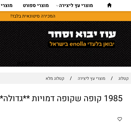
מוצרי עץ ליצירה
מוצרי ספורט
מוצרי נסיעו
המכירה סיטונאית בלבד!
לחץ כאן
/
/
מוצרי עץ ליצירה
קטלוג מלא
פה דמויות **גדולה**