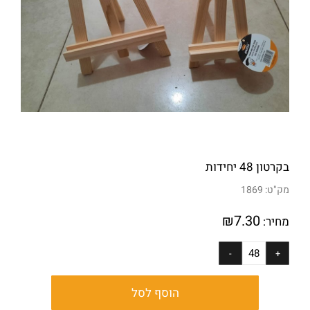
בקרטון 48 יחידות
מק"ט:
1869
₪
7.30
מחיר:
הוסף לסל