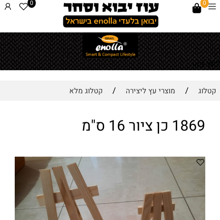
0
0
לחץ כאן
/
/
קטלוג
מוצרי עץ ליצירה
קטלוג מלא
1869 כן ציור 16 ס"מ