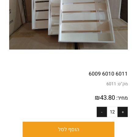
6011 6010 6009
מק"ט:
6011
₪
43.80
מחיר:
הוסף לסל