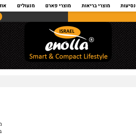
ת
מוצרי בריאות
מוצרי פארם
מנעולים
אודות
מידות : 10+