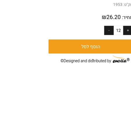
 12 יחידות
:
1953
₪
26.20
ר:
הוסף לסל