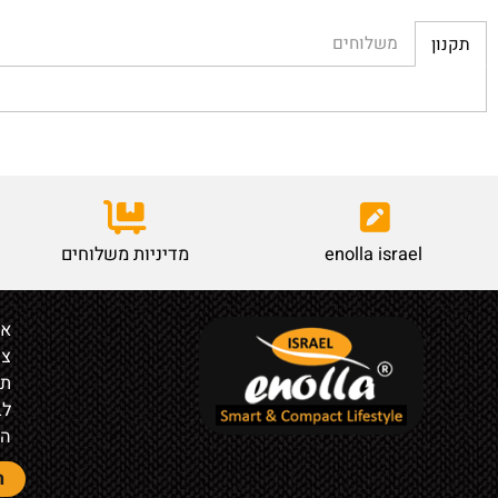
משלוחים
enolla israel
מדיניות משלוחים
אודות
צור קש
תקנון
לבעלי ח
הצהרת 