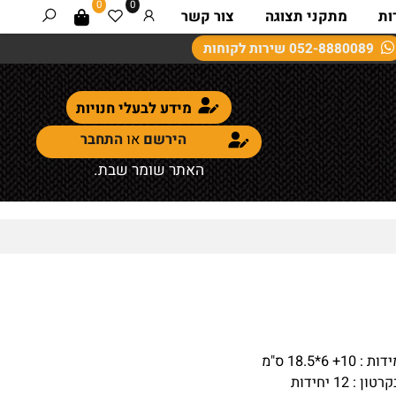
0
0
מתקני תצוגה
צור קשר
052-8880089
שירות לקוחות
מידע לבעלי חנויות
הירשם
או
התחבר
האתר שומר שבת.
 6*18.5 ס"מ