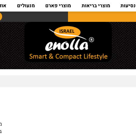
ת
מוצרי בריאות
מוצרי פארם
מנעולים
אודות
מידות : ג