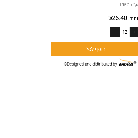
 16 יחידות
:
1957
₪
26.40
ר:
הוסף לסל