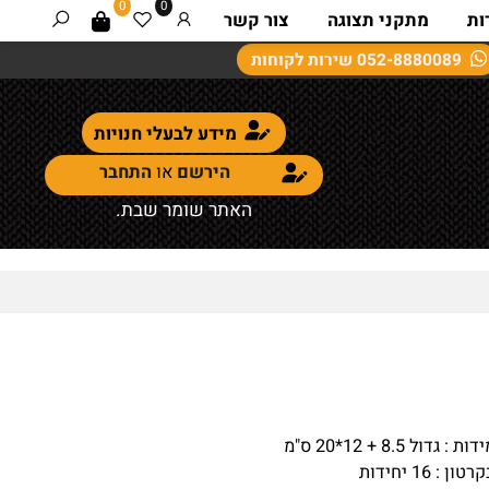
0
0
מתקני תצוגה
צור קשר
052-8880089
שירות לקוחות
מידע לבעלי חנויות
הירשם
או
התחבר
האתר שומר שבת.
דול 8.5 + 12*20 ס"מ