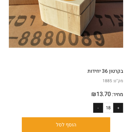
בקרטון 36 יחידות
מק"ט:
1885
₪
13.70
מחיר:
הוסף לסל