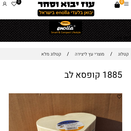
0
0
לחץ כאן
/
/
קטלוג
מוצרי עץ ליצירה
קטלוג מלא
1885 קופסא לב