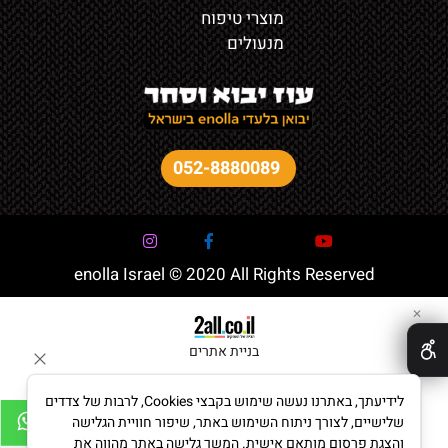
מוצרי טיפוח
מנעולים
052-8880089
enolla Israel © 2020 All Rights Reserved
✕
בניית אתרים
לידיעתך, באתרנו נעשה שימוש בקבצי Cookies, לרבות של צדדים
שלישיים, לצורך ניתוח השימוש באתר, שיפור חוויית הגלישה
והצגת פרסום מותאם אישית. המשך גלישה באתר מהווה את