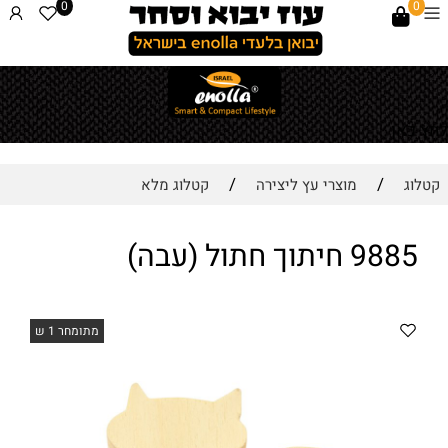
0
0
לחץ כאן
/
/
קטלוג
מוצרי עץ ליצירה
קטלוג מלא
9885 חיתוך חתול (עבה)
מתומחר 1 ש