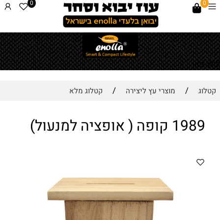
0
0
לחץ כאן
/
/
קטלוג
מוצרי עץ ליצירה
קטלוג מלא
1989 קופה ( אופציה למנעול)