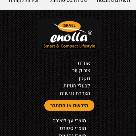
תשלום מאובטח
מכירה בסיטונאות
שירות לקוחות
אודות
צור קשר
תקנון
לבעלי חנויות
הצהרת נגישות
הירשם
או
התחבר
מוצרי עץ ליצירה
מוצרי ספורט
מוצרי נסיעות