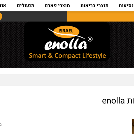
ת
מוצרי בריאות
מוצרי פארם
מנעולים
אודות
מק"ט