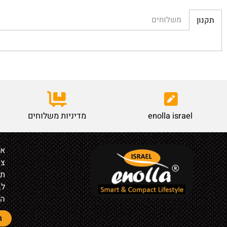
משלוחים
enolla israel
מדיניות משלוחים
אודות
צור קש
תקנון
לבעלי ח
הצהרת 