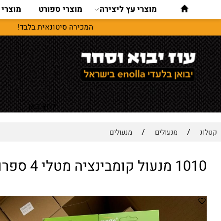
מוצרי עץ ליצירה
מוצרי ספורט
מוצרי נסיעו
המכירה סיטונאית בלבד!
לחץ כאן
/
/
מנעולים
מנעולים
נציה מטלי 4 ספרות enolla