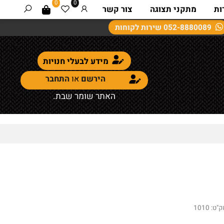
0
0
מתקני תצוגה
צור קשר
052-8880089
שירות לקוחות
מידע לבעלי חנויות
הירשם
או
התחבר
האתר שומר שבת.
:
1010