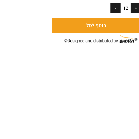
ר:
הוסף לסל