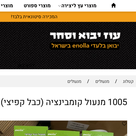
מוצרי עץ ליצירה
מוצרי ספורט
מוצרי נסיעו
המכירה סיטונאית בלבד!
לחץ כאן
/
/
מנעולים
מנעולים
נציה (כבל קפיצי) enolla