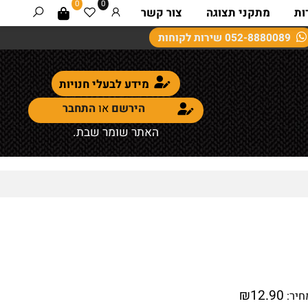
0
0
מתקני תצוגה
צור קשר
052-8880089
שירות לקוחות
מידע לבעלי חנויות
הירשם
או
התחבר
האתר שומר שבת.
₪
12.90