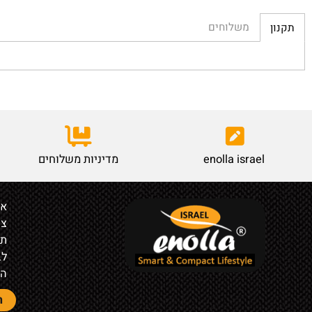
משלוחים
enolla israel
מדיניות משלוחים
אודות
צור קש
תקנון
לבעלי ח
הצהרת 