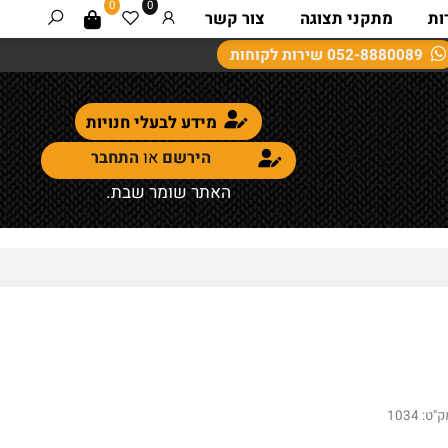
0
0
מתקני תצוגה
צור קשר
052-8880089
שירות לקוחות
מידע לבעלי חנויות
הירשם
או
התחבר
האתר שומר שבת.
:
1034