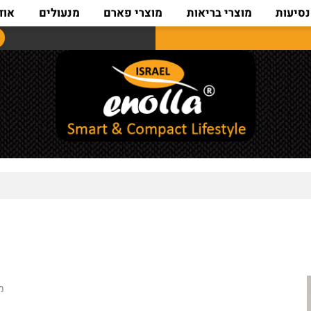
ת
מוצרי בריאות
מוצרי פארם
מנעולים
אודות
מק"ט