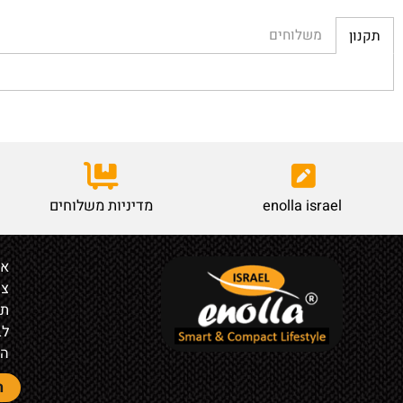
משלוחים
enolla israel
מדיניות משלוחים
אודות
צור קש
תקנון
לבעלי ח
הצהרת 