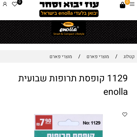
0
0
לחץ כאן
/
/
קטלוג
מוצרי פארם
מוצרי פארם
1129 קופסת תרופות שבועית
enolla