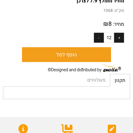
מחיר מומלץ 7.9 לצרכן
מק"ט:
1068
₪
8
מחיר:
הוסף לסל
משלוחים
תקנון