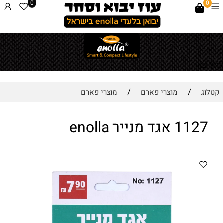
0
0
לחץ כאן
/
/
קטלוג
מוצרי פארם
מוצרי פארם
1127 אגד מנייר enolla