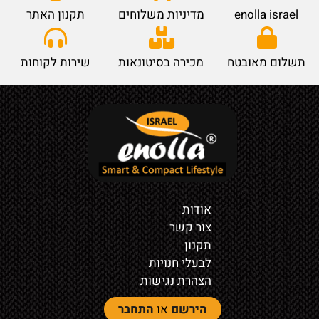
enolla israel
מדיניות משלוחים
תקנון האתר
תשלום מאובטח
מכירה בסיטונאות
שירות לקוחות
אודות
צור קשר
תקנון
לבעלי חנויות
הצהרת נגישות
הירשם
או
התחבר