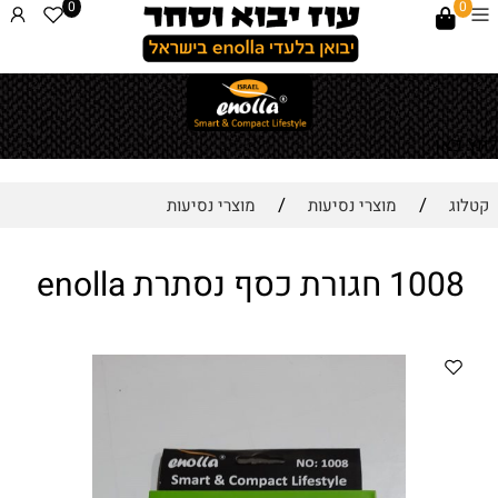
0
0
לחץ כאן
/
/
קטלוג
מוצרי נסיעות
מוצרי נסיעות
1008 חגורת כסף נסתרת enolla