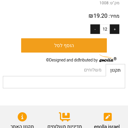
מק"ט:
1008
₪
19.20
מחיר:
הוסף לסל
משלוחים
תקנון
enolla israel
מדיניות משלוחים
תקנון האתר