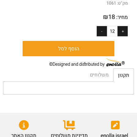
מק"ט:
1061
₪
18
מחיר:
הוסף לסל
משלוחים
תקנון
enolla israel
מדיניות משלוחים
תקנון האתר