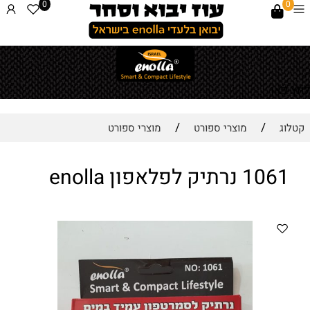
0
0
לחץ כאן
/
/
קטלוג
מוצרי ספורט
מוצרי ספורט
1061 נרתיק לפלאפון enolla