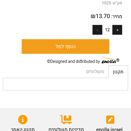
מק"ט:
1025
₪
13.70
מחיר:
הוסף לסל
משלוחים
תקנון
enolla israel
מדיניות משלוחים
תקנון האתר