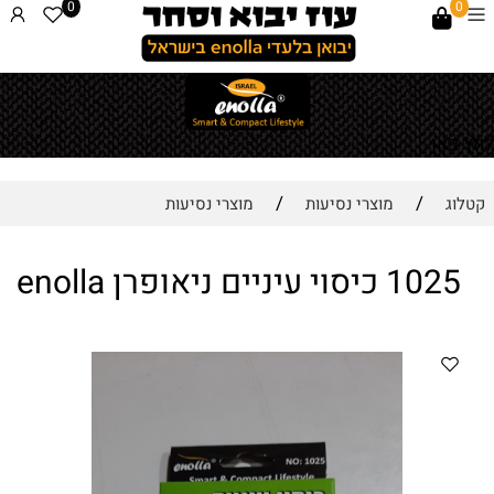
0
0
לחץ כאן
/
/
קטלוג
מוצרי נסיעות
מוצרי נסיעות
1025 כיסוי עיניים ניאופרן enolla