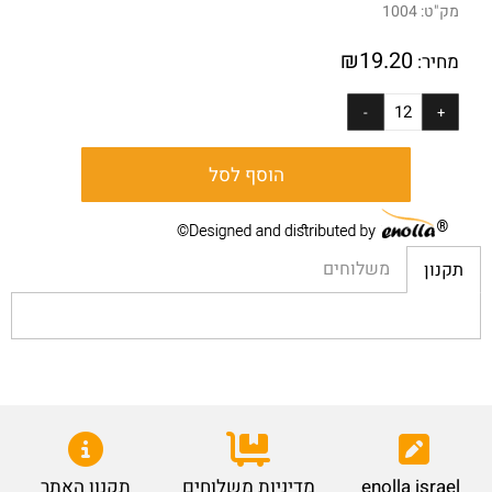
מק"ט:
1004
₪
19.20
מחיר:
הוסף לסל
משלוחים
תקנון
enolla israel
מדיניות משלוחים
תקנון האתר