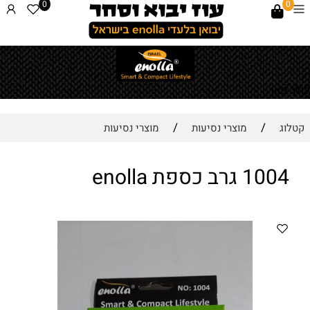
0
0
לחץ כאן
/
/
קטלוג
מוצרי נסיעות
מוצרי נסיעות
1004 גרב כספת enolla