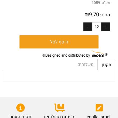
מק"ט:
1059
₪
9.70
מחיר:
הוסף לסל
משלוחים
תקנון
enolla israel
מדיניות משלוחים
תקנון האתר